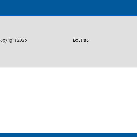
opyright 2026
Bot trap