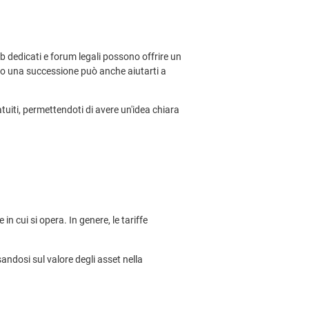
b dedicati e forum legali possono offrire un
ito una successione può anche aiutarti a
atuiti, permettendoti di avere un'idea chiara
n cui si opera. In genere, le tariffe
sandosi sul valore degli asset nella