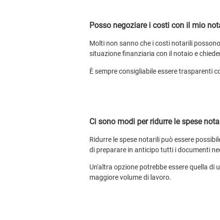
Posso negoziare i costi con il mio not
Molti non sanno che i costi notarili possono
situazione finanziaria con il notaio e chieder
È sempre consigliabile essere trasparenti co
Ci sono modi per ridurre le spese not
Ridurre le spese notarili può essere possibil
di preparare in anticipo tutti i documenti n
Un'altra opzione potrebbe essere quella di u
maggiore volume di lavoro.