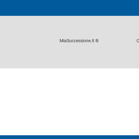
MiaSuccessione.it ®
C