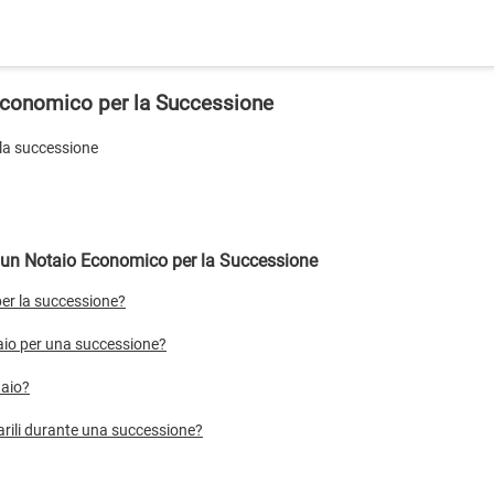
 Economico per la Successione
 la successione
n Notaio Economico per la Successione
er la successione?
taio per una successione?
taio?
tarili durante una successione?