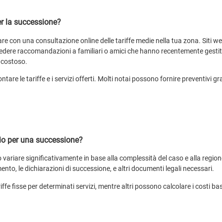
r la successione?
re con una consultazione online delle tariffe medie nella tua zona. Siti we
 Chiedere raccomandazioni a familiari o amici che hanno recentemente gest
 costoso.
tare le tariffe e i servizi offerti. Molti notai possono fornire preventivi gr
aio per una successione?
variare significativamente in base alla complessità del caso e alla regione i
ento, le dichiarazioni di successione, e altri documenti legali necessari.
iffe fisse per determinati servizi, mentre altri possono calcolare i costi ba