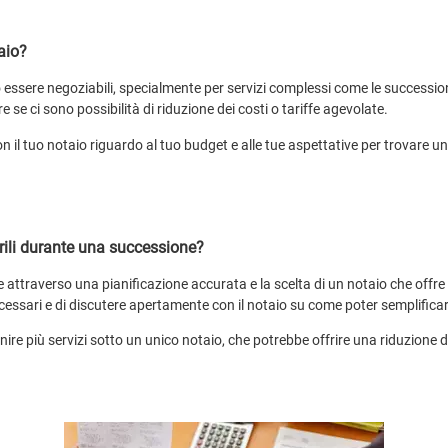
aio?
 essere negoziabili, specialmente per servizi complessi come le succession
e se ci sono possibilità di riduzione dei costi o tariffe agevolate.
n il tuo notaio riguardo al tuo budget e alle tue aspettative per trovare u
arili durante una successione?
e attraverso una pianificazione accurata e la scelta di un notaio che offre 
ecessari e di discutere apertamente con il notaio su come poter semplificar
nire più servizi sotto un unico notaio, che potrebbe offrire una riduzione 