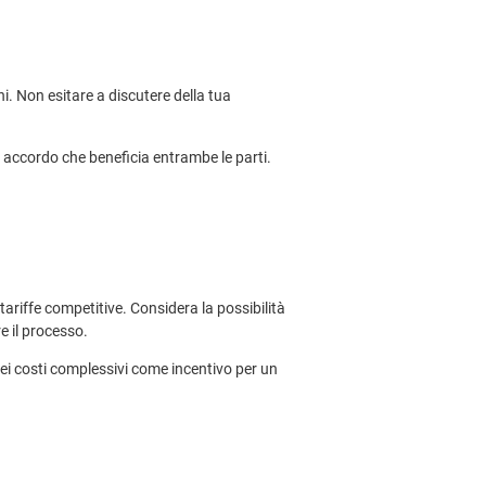
i. Non esitare a discutere della tua
n accordo che beneficia entrambe le parti.
tariffe competitive. Considera la possibilità
e il processo.
dei costi complessivi come incentivo per un