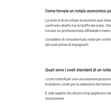
Come trovare un notaio economico pe
La ricerca di un notaio economico può inizia
confronto diretto tra le tariffe dei notai.
trovare un professionista affidabile e meno
Considera di consultare più notai per confron
dei costi prima di impegnarti.
Quali sono i costi standard di un not
I costi notarili per una successione possono 
includono i costi per la redazione del testam
È utile sapere che alcuni notai applicano tar
successione.