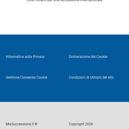
Costi notarili per una successione internazionale
Informativa sulla Privacy
Dichiarazione dei Cookie
Gestione Consenso Cookie
Condizioni di Utilizzo del sito
MiaSuccessione.it ®
Copyright 2026