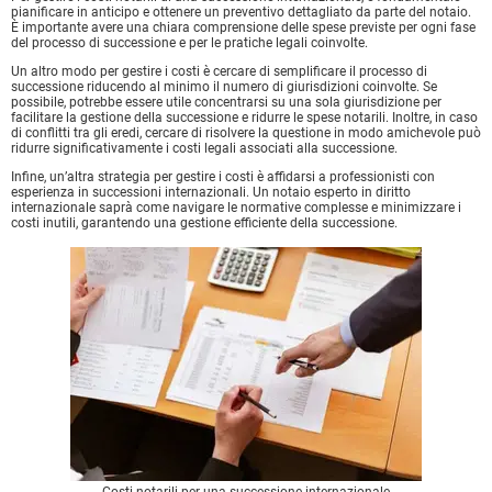
pianificare in anticipo e ottenere un preventivo dettagliato da parte del notaio.
È importante avere una chiara comprensione delle spese previste per ogni fase
del processo di successione e per le pratiche legali coinvolte.
Un altro modo per gestire i costi è cercare di semplificare il processo di
successione riducendo al minimo il numero di giurisdizioni coinvolte. Se
possibile, potrebbe essere utile concentrarsi su una sola giurisdizione per
facilitare la gestione della successione e ridurre le spese notarili. Inoltre, in caso
di conflitti tra gli eredi, cercare di risolvere la questione in modo amichevole può
ridurre significativamente i costi legali associati alla successione.
Infine, un’altra strategia per gestire i costi è affidarsi a professionisti con
esperienza in successioni internazionali. Un notaio esperto in diritto
internazionale saprà come navigare le normative complesse e minimizzare i
costi inutili, garantendo una gestione efficiente della successione.