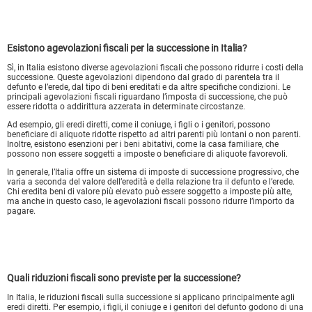
Esistono agevolazioni fiscali per la successione in Italia?
Sì, in Italia esistono diverse agevolazioni fiscali che possono ridurre i costi della
successione. Queste agevolazioni dipendono dal grado di parentela tra il
defunto e l’erede, dal tipo di beni ereditati e da altre specifiche condizioni. Le
principali agevolazioni fiscali riguardano l’imposta di successione, che può
essere ridotta o addirittura azzerata in determinate circostanze.
Ad esempio, gli eredi diretti, come il coniuge, i figli o i genitori, possono
beneficiare di aliquote ridotte rispetto ad altri parenti più lontani o non parenti.
Inoltre, esistono esenzioni per i beni abitativi, come la casa familiare, che
possono non essere soggetti a imposte o beneficiare di aliquote favorevoli.
In generale, l’Italia offre un sistema di imposte di successione progressivo, che
varia a seconda del valore dell’eredità e della relazione tra il defunto e l’erede.
Chi eredita beni di valore più elevato può essere soggetto a imposte più alte,
ma anche in questo caso, le agevolazioni fiscali possono ridurre l’importo da
pagare.
Quali riduzioni fiscali sono previste per la successione?
In Italia, le riduzioni fiscali sulla successione si applicano principalmente agli
eredi diretti. Per esempio, i figli, il coniuge e i genitori del defunto godono di una