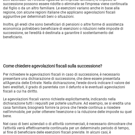
successione possono essere ridotte o eliminate se l’impresa viene continuata
dal figlio o da un altro familiare. Le esenzioni variano anche in base alla
regione, con alcune regioni italiane che applicano agevolazioni fiscali
aggiuntive per determinati beni o situazioni.
Inoltre, gli eredi che sono beneficiari di pensioni o altre forme di assistenza
economica potrebbero beneficiare di esenzioni o riduzioni nelle imposte di
successione, se l’eredità è destinata a garantire il sostentamento del
beneficiario.
Come chiedere agevolazioni fiscali sulla successione?
Per richiedere le agevolazioni fiscali in caso di successione, è necessario
presentare una dichiarazione di successione, che deve essere presentata
all’Agenzia delle Entrate. Nella dichiarazione, l’erede dovrà indicare il valore dei
beni ereditati, il grado di parentela con il defunto e le eventuali agevolazioni
fiscali a cui ha diritto.
Le agevolazioni fiscali vanno richieste esplicitamente, indicando nella
dichiarazione tutti i requisiti per poterle usufruire. Ad esempio, se si eredita una
casa familiare, bisognerà fornire la prova che l’erede continua a risiedere
nell’immobile, per poter ottenere l’esenzione o la riduzione delle imposte su quel
bene.
Nel caso di beni aziendali o di attività commerciali, è necessario dimostrare che
l’attività verrà effettivamente continuata per un determinato periodo di tempo,
al fine di beneficiare delle esenzioni fiscali previste. In alcuni casi, è