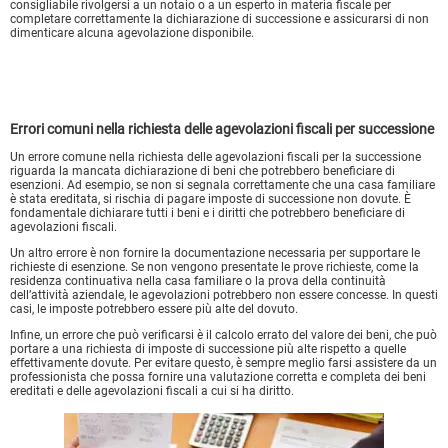
consigliabile rivolgersi a un notaio o a un esperto in materia fiscale per
completare correttamente la dichiarazione di successione e assicurarsi di non
dimenticare alcuna agevolazione disponibile.
Errori comuni nella richiesta delle agevolazioni fiscali per successione
Un errore comune nella richiesta delle agevolazioni fiscali per la successione
riguarda la mancata dichiarazione di beni che potrebbero beneficiare di
esenzioni. Ad esempio, se non si segnala correttamente che una casa familiare
è stata ereditata, si rischia di pagare imposte di successione non dovute. È
fondamentale dichiarare tutti i beni e i diritti che potrebbero beneficiare di
agevolazioni fiscali.
Un altro errore è non fornire la documentazione necessaria per supportare le
richieste di esenzione. Se non vengono presentate le prove richieste, come la
residenza continuativa nella casa familiare o la prova della continuità
dell’attività aziendale, le agevolazioni potrebbero non essere concesse. In questi
casi, le imposte potrebbero essere più alte del dovuto.
Infine, un errore che può verificarsi è il calcolo errato del valore dei beni, che può
portare a una richiesta di imposte di successione più alte rispetto a quelle
effettivamente dovute. Per evitare questo, è sempre meglio farsi assistere da un
professionista che possa fornire una valutazione corretta e completa dei beni
ereditati e delle agevolazioni fiscali a cui si ha diritto.